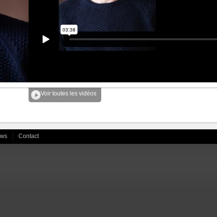
Voir toutes les vidéos
ews
Contact