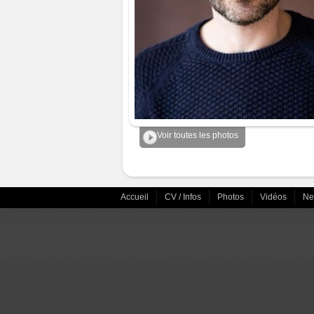
Voir toutes les photos
Accueil
CV / Infos
Photos
Vidéos
N