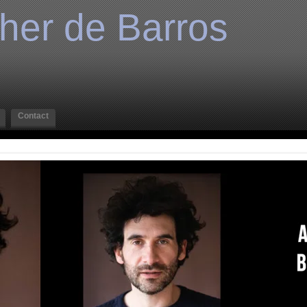
her de Barros
Contact