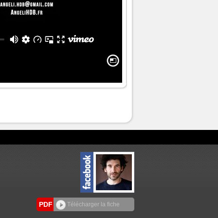
PDF
Télécharger la fiche